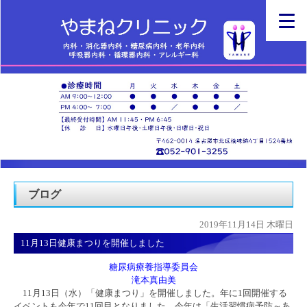
ブログ
2019年11月14日 木曜日
11月13日健康まつりを開催しました
糖尿病療養指導委員会
滝本真由美
11月13日（水）「健康まつり」を開催しました。年に1回開催する
イベントも今年で11回目となりました。今年は「生活習慣病予防～あ