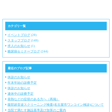
カテゴリ一覧
イベントブログ
(28)
スタッフブログ
(149)
求人のお知らせ
(1)
糖尿病セミナーブログ
(244)
最近のブログ記事
休診のお知らせ
年末年始の診療予定
休診のお知らせ
連休中の診療予定
発熱などの症状のある方へ（再掲）
腹部超音波スクリーニング検査(名古屋市ワンコイン検診)について
当院で満たす施設基準及び加算のご案内