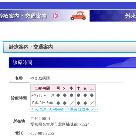
診療案内・交通案内
診療時間
名称
やまね病院
診療時間
さらに詳しい外来担当医表はコチラ>>
〒462-0014
所在地
愛知県名古屋市北区楠味鋺4-1524
電話
052-901-3255