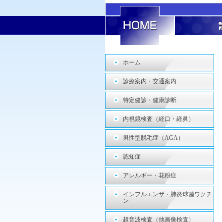
ホーム
診療案内・交通案内
特定健診・健康診断
内視鏡検査（経口・経鼻）
男性型脱毛症（AGA）
認知症
アレルギー・花粉症
インフルエンザ・肺炎球菌ワクチ
ン
超音波検査（他画像検査）