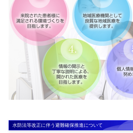
水防法等改正に伴う避難確保推進について