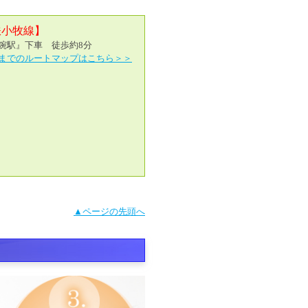
鉄小牧線】
鋺駅』下車 徒歩約8分
までのルートマップはこちら＞＞
▲ページの先頭へ