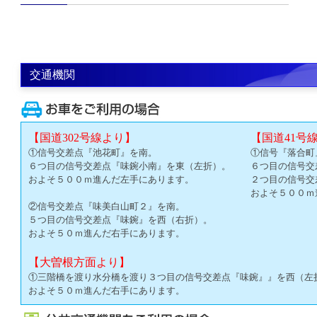
交通機関
【国道302号線より】
【国道41号
①信号交差点『池花町』を南。
①信号『落合町
６つ目の信号交差点『味鋺小南』を東（左折）。
６つ目の信号交
およそ５００ｍ進んだ左手にあります。
２つ目の信号交
およそ５００ｍ
②信号交差点『味美白山町２』を南。
５つ目の信号交差点『味鋺』を西（右折）。
およそ５０ｍ進んだ右手にあります。
【大曽根方面より】
①三階橋を渡り水分橋を渡り３つ目の信号交差点『味鋺』』を西（左
およそ５０ｍ進んだ右手にあります。