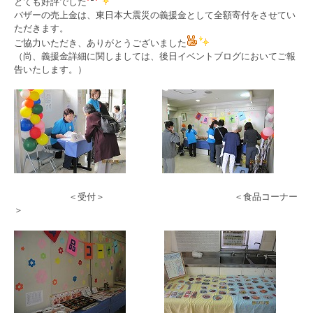
とても好評でした
バザーの売上金は、東日本大震災の義援金として全額寄付をさせてい
ただきます。
ご協力いただき、ありがとうございました
（尚、義援金詳細に関しましては、後日イベントブログにおいてご報
告いたします。）
＜受付＞ ＜食品コーナー
＞