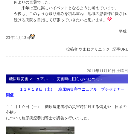
何よりの言葉でした。
来年は更に楽しいイベントとなるように考えています。
今後も、このような取り組みを積み重ね、地域の患者様に愛され
続ける病院を目指して頑張っていきたいと思います。
平成
23年11月13日
投稿者
やまねクリニック
|
記事URL
2011年11月19日 土曜日
糖尿病災害マニュアル ～災害時に困らないために～
１１月１９日（土） 糖尿病災害マニュアル プチセミナー
開催
１１月１９日（土） 糖尿病患者様の災害時に対する備えや、日頃の
心構え
について糖尿病療養指導士が講義を行いました。