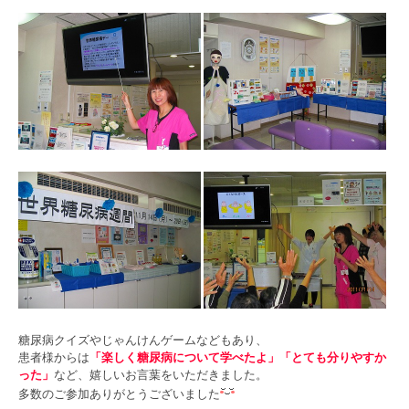
糖尿病クイズやじゃんけんゲームなどもあり、
患者様からは
「楽しく糖尿病について学べたよ」「とても分りやすか
った」
など、嬉しいお言葉をいただきました。
多数のご参加ありがとうございました