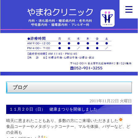
ブログ
2011年11月22日 火曜日
１１月２０日（日） 健康まつりを開催しました
晴天に恵まれたこともあり、多数の方にご来場いただきました
食品コーナーやメタボリックコーナー、マルモ体操、バザーなど、ど
の企画も