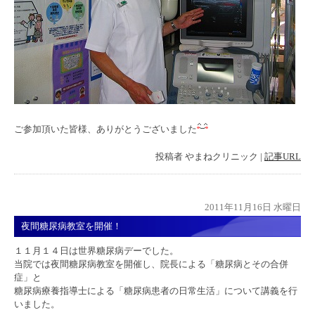
ご参加頂いた皆様、ありがとうございました
投稿者
やまねクリニック
|
記事URL
2011年11月16日 水曜日
夜間糖尿病教室を開催！
１１月１４日は世界糖尿病デーでした。
当院では夜間糖尿病教室を開催し、院長による「糖尿病とその合併
症」と
糖尿病療養指導士による「糖尿病患者の日常生活」について講義を行
いました。