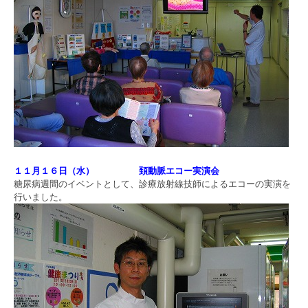
１１月１６日（水） 頚動脈エコー実演会
糖尿病週間のイベントとして、診療放射線技師によるエコーの実演を
行いました。