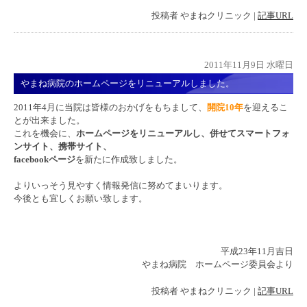
投稿者
やまねクリニック
|
記事URL
2011年11月9日 水曜日
やまね病院のホームページをリニューアルしました。
2011年4月に当院は皆様のおかげをもちまして、
開院10年
を迎えるこ
とが出来ました。
これを機会に、
ホームページをリニューアルし、併せてスマートフォ
ンサイト、携帯サイト、
facebookページ
を新たに作成致しました。
よりいっそう見やすく情報発信に努めてまいります。
今後とも宜しくお願い致します。
平成23年11月吉日
やまね病院 ホームページ委員会より
投稿者
やまねクリニック
|
記事URL