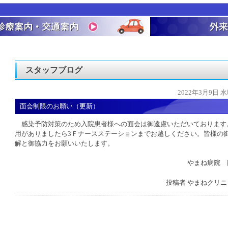
スタッフブログ
2022年3月9日 
面会制限のお願い（更新）
感染予防対策のため入院患者様への面会は御遠慮いただいております
用がありましたら3Ｆナースステーションまでお越しください。皆様の
解と御協力をお願いいたします。
やまね病院 
投稿者
やまねクリニ