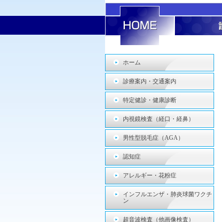
ホーム
診療案内・交通案内
特定健診・健康診断
内視鏡検査（経口・経鼻）
男性型脱毛症（AGA）
認知症
アレルギー・花粉症
インフルエンザ・肺炎球菌ワクチ
ン
超音波検査（他画像検査）