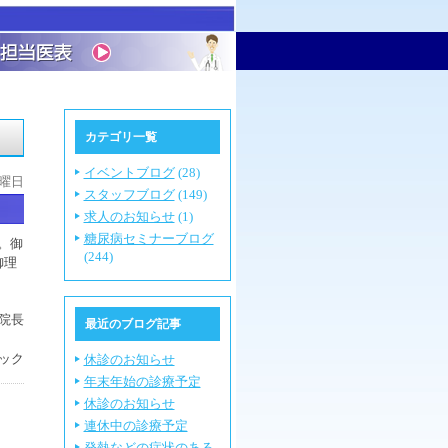
カテゴリ一覧
イベントブログ
(28)
水曜日
スタッフブログ
(149)
求人のお知らせ
(1)
糖尿病セミナーブログ
。御
(244)
御理
院長
最近のブログ記事
ック
休診のお知らせ
年末年始の診療予定
休診のお知らせ
連休中の診療予定
発熱などの症状のある