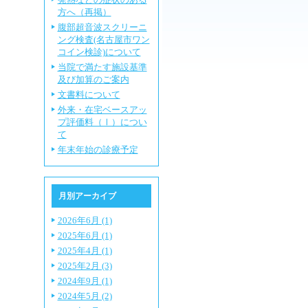
方へ（再掲）
腹部超音波スクリーニ
ング検査(名古屋市ワン
コイン検診)について
当院で満たす施設基準
及び加算のご案内
文書料について
外来・在宅ベースアッ
プ評価料（Ⅰ）につい
て
年末年始の診療予定
月別アーカイブ
2026年6月 (1)
2025年6月 (1)
2025年4月 (1)
2025年2月 (3)
2024年9月 (1)
2024年5月 (2)