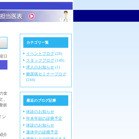
カテゴリ一覧
イベントブログ
(28)
木曜日
スタッフブログ
(149)
求人のお知らせ
(1)
糖尿病セミナーブログ
(244)
の女
と、
最近のブログ記事
骨折
休診のお知らせ
イン
年末年始の診療予定
休診のお知らせ
連休中の診療予定
紹介
発熱などの症状のある