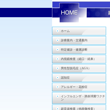
ホーム
診療案内・交通案内
特定健診・健康診断
内視鏡検査（経口・経鼻）
男性型脱毛症（AGA）
認知症
アレルギー・花粉症
インフルエンザ・肺炎球菌ワクチ
ン
超音波検査（他画像検査）