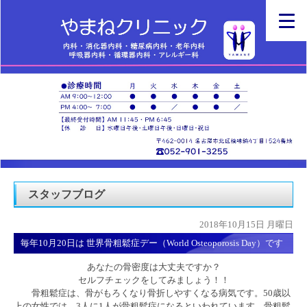
スタッフブログ
2018年10月15日 月曜日
毎年10月20日は 世界骨粗鬆症デー（World Osteoporosis Day）です
あなたの骨密度は大丈夫ですか？
セルフチェックをしてみましょう！！
骨粗鬆症は、骨がもろくなり骨折しやすくなる病気です。50歳以
上の女性では、3人に1人が骨粗鬆症になるといわれています。骨粗鬆