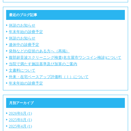
最近のブログ記事
休診のお知らせ
年末年始の診療予定
休診のお知らせ
連休中の診療予定
発熱などの症状のある方へ（再掲）
腹部超音波スクリーニング検査(名古屋市ワンコイン検診)について
当院で満たす施設基準及び加算のご案内
文書料について
外来・在宅ベースアップ評価料（Ⅰ）について
年末年始の診療予定
月別アーカイブ
2026年6月 (1)
2025年6月 (1)
2025年4月 (1)