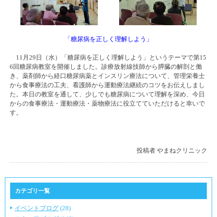
「糖尿病を正しく理解しよう」
11月29日（水）「糖尿病を正しく理解しよう」というテーマで第15
6回糖尿病教室を開催しました。診療放射線技師から膵臓の解剖と働
き、薬剤師から経口糖尿病薬とインスリン療法について、管理栄養士
から食事療法の工夫、看護師から運動療法継続のコツをお伝えしまし
た。本日の教室を通して、少しでも糖尿病について理解を深め、今日
からの食事療法・運動療法・薬物療法に役立てていただけると幸いで
す。
投稿者
やまねクリニック
カテゴリ一覧
イベントブログ
(28)