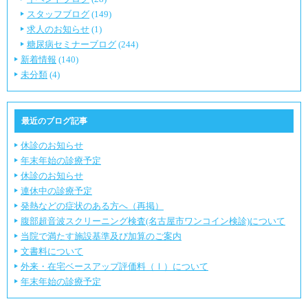
スタッフブログ
(149)
求人のお知らせ
(1)
糖尿病セミナーブログ
(244)
新着情報
(140)
未分類
(4)
最近のブログ記事
休診のお知らせ
年末年始の診療予定
休診のお知らせ
連休中の診療予定
発熱などの症状のある方へ（再掲）
腹部超音波スクリーニング検査(名古屋市ワンコイン検診)について
当院で満たす施設基準及び加算のご案内
文書料について
外来・在宅ベースアップ評価料（Ⅰ）について
年末年始の診療予定