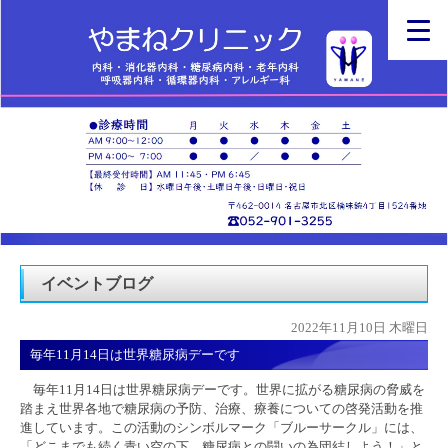
イベントブログ
2022年11月10日 木曜日
毎年11月14日は世界糖尿病デーです
毎年11月14日は世界糖尿病デーです。世界に拡がる糖尿病の脅威を
踏まえ世界各地で糖尿病の予防、治療、療養についての啓発活動を推
進しています。この活動のシンボルマーク「ブルーサークル」には、
「どこまでも続く青い空の下、糖尿病との闘いの為団結しよう！」と