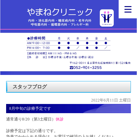
スタッフブログ
2022年6月11日 土曜日
8月中旬の診療予定です
通常通り8/20（第3土曜日）
休診
診療予定は下記の通りです。
急患でかかられる場合は、お電話で確認の上お越しください。