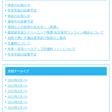
休診のお知らせ
年末年始の診療予定
休診のお知らせ
連休中の診療予定
発熱などの症状のある方へ（再掲）
腹部超音波スクリーニング検査(名古屋市ワンコイン検診)について
当院で満たす施設基準及び加算のご案内
文書料について
外来・在宅ベースアップ評価料（Ⅰ）について
年末年始の診療予定
月別アーカイブ
2026年6月 (1)
2025年6月 (1)
2025年4月 (1)
2025年2月 (3)
2024年9月 (1)
2024年5月 (2)