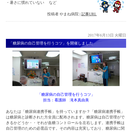
・暑さに慣れていない など
投稿者
やまね病院
|
記事URL
2017年6月13日 火曜日
「糖尿病の自己管理を行うコツ」を開催しました
「糖尿病の自己管理を行うコツ」
担当：看護師 滝本真由美
あなたは「糖尿病連携手帳」を持っていますか？「糖尿病連携手帳」
は糖尿病と診断された方全員に配布されます。糖尿病は自己管理がで
きるかどうか・・それが血糖コントロールを左右します。連携手帳は
自己管理のための必需品です。その内容は充実しており、糖尿病に関