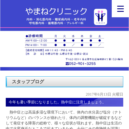
スタッフブログ
2017年6月13日 火曜日
今年も暑い季節になりました。熱中症に注意しましょう。
熱中症とは高温多湿な環境下において、体内の水分及び塩分（ナト
リウムなど）のバランスが崩れたり、体内の調整機能が破綻するなど
して発症する障害の総称で、様々な症状が現れます。熱中症は生活の
中で大変身近なところで起きているため、十分にその危険性を認識し