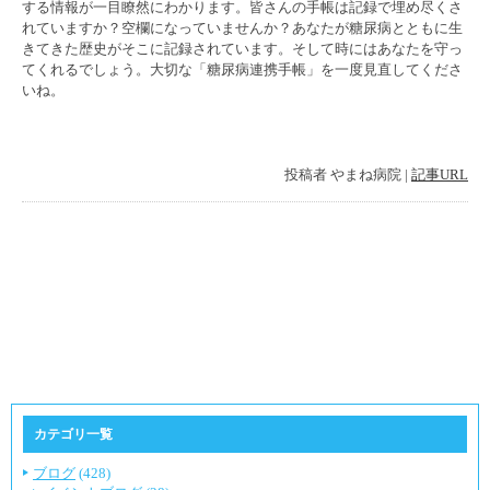
する情報が一目瞭然にわかります。皆さんの手帳は記録で埋め尽くさ
れていますか？空欄になっていませんか？あなたが糖尿病とともに生
きてきた歴史がそこに記録されています。そして時にはあなたを守っ
てくれるでしょう。大切な「糖尿病連携手帳」を一度見直してくださ
いね。
投稿者
やまね病院
|
記事URL
カテゴリ一覧
ブログ
(428)