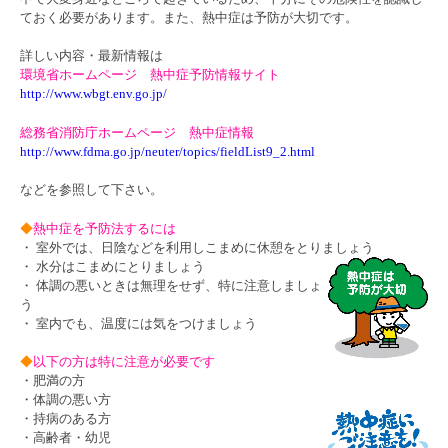
ておく必要があります。また、熱中症は予防が大切です。
詳しい内容・最新情報は
環境省ホームページ 熱中症予防情報サイト
http://www.wbgt.env.go.jp/
総務省消防庁ホームページ 熱中症情報
http://www.fdma.go.jp/neuter/topics/fieldList9_2.html
などを参照して下さい。
◆
熱中症を予防法するには
・ 室外では、日陰などを利用しこまめに休憩をとりましょう
・ 水分はこまめにとりましょう
・ 体調の悪いときは無理をせず、特に注意しましょ
う
・ 室内でも、温度には気をつけましょう
◆
以下の方は特に注意が必要です
・肥満の方
・体調の悪い方
・持病のある方
・高齢者・幼児