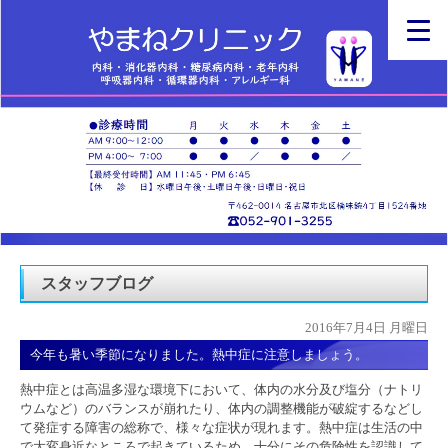
スタッフブログ
2016年7月4日 月曜日
今年も暑い季節になりました。熱中症に注意しましょう。
熱中症とは高温多湿な環境下において、体内の水分及び塩分（ナトリ
ウムなど）のバランスが崩れたり、体内の調整機能が破綻するなどし
て発症する障害の総称で、様々な症状が現れます。熱中症は生活の中
で大変身近なところで起きているため、十分にその危険性を認識して