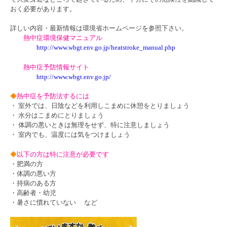
おく必要があります。
詳しい内容・最新情報は環境省ホームページを参照下さい。
熱中症環境保健マニュアル
http://www.wbgt.env.go.jp/heatstroke_manual.php
熱中症予防情報サイト
http://www.wbgt.env.go.jp/
◆
熱中症を予防法するには
・ 室外では、日陰などを利用しこまめに休憩をとりましょう
・ 水分はこまめにとりましょう
・ 体調の悪いときは無理をせず、特に注意しましょう
・ 室内でも、温度には気をつけましょう
◆
以下の方は特に注意が必要です
・肥満の方
・体調の悪い方
・持病のある方
・高齢者・幼児
・暑さに慣れていない など