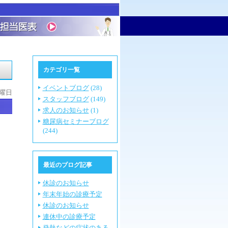
カテゴリ一覧
イベントブログ
(28)
月曜日
スタッフブログ
(149)
求人のお知らせ
(1)
糖尿病セミナーブログ
(244)
最近のブログ記事
休診のお知らせ
年末年始の診療予定
休診のお知らせ
連休中の診療予定
発熱などの症状のある