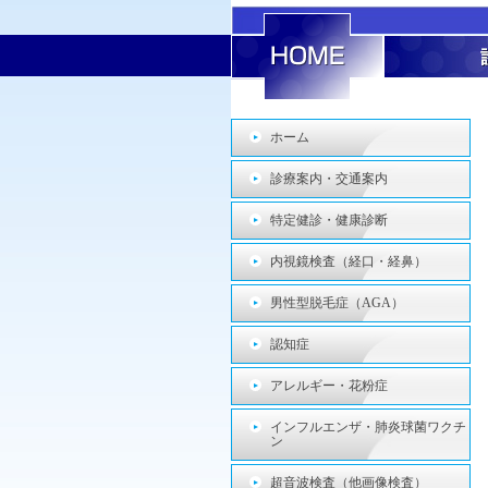
ホーム
診療案内・交通案内
特定健診・健康診断
内視鏡検査（経口・経鼻）
男性型脱毛症（AGA）
認知症
アレルギー・花粉症
インフルエンザ・肺炎球菌ワクチ
ン
超音波検査（他画像検査）