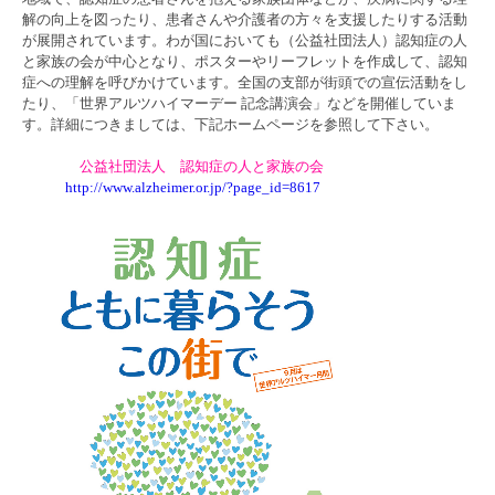
解の向上を図ったり、患者さんや介護者の方々を支援したりする活動
が展開されています。わが国においても（公益社団法人）認知症の人
と家族の会が中心となり、ポスターやリーフレットを作成して、認知
症への理解を呼びかけています。全国の支部が街頭での宣伝活動をし
たり、「世界アルツハイマーデー 記念講演会」などを開催していま
す。詳細につきましては、下記ホームページを参照して下さい。
公益社団法人 認知症の人と家族の会
http://www.alzheimer.or.jp/?page_id=8617