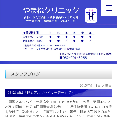
スタッフブログ
2015年9月1日 火曜日
9月21日は「世界アルツハイマーデー」です
国際アルツハイマー病協会（ADI）が1994年のこの日、英国エジン
バラで開催した第10回国際会議を機に、世界保健機関（WHO）の後援
を受けて「記念日」として宣言しました。毎年、世界の70以上の国と
地域で、認知症の患者さんを抱える家族団体などが、疾病に関する理