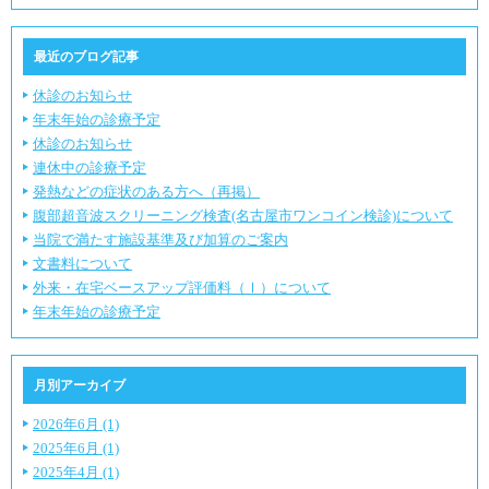
最近のブログ記事
休診のお知らせ
年末年始の診療予定
休診のお知らせ
連休中の診療予定
発熱などの症状のある方へ（再掲）
腹部超音波スクリーニング検査(名古屋市ワンコイン検診)について
当院で満たす施設基準及び加算のご案内
文書料について
外来・在宅ベースアップ評価料（Ⅰ）について
年末年始の診療予定
月別アーカイブ
2026年6月 (1)
2025年6月 (1)
2025年4月 (1)