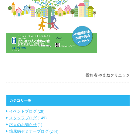
投稿者
やまねクリニック
カテゴリ一覧
イベントブログ
(28)
スタッフブログ
(149)
求人のお知らせ
(1)
糖尿病セミナーブログ
(244)