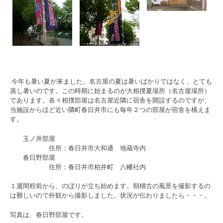
今年も暑い夏が来ました。名古屋の夏は暑いばかりではなく、とても
蒸し暑いのです。この時期に始まるのが大相撲夏場所（名古屋場所）
であります。各々相撲部屋は名古屋近隣に宿舎を開設するのですが、
当施設からほど近い隣町春日井市にも毎年２つの部屋が宿舎を構えま
す。
玉ノ井部屋
住所：春日井市大和通 地蔵寺内
春日野部屋
住所：春日井市柏井町 八幡社内
１週間程前から、のぼりが立ち始めます。朝稽古の風景を撮影するの
は難しいので外観から撮影しました。状況が伝わりましたら・・・。
写真は、春日野部屋です。