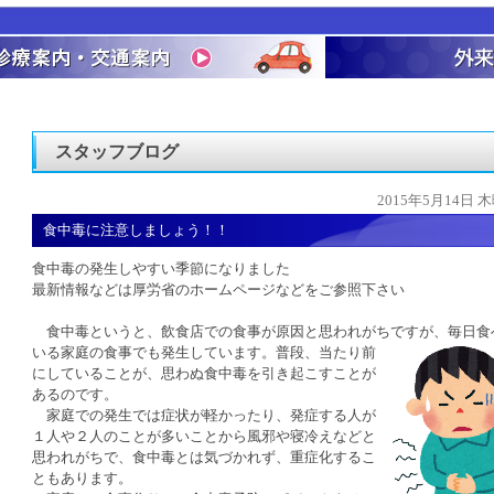
スタッフブログ
2015年5月14日 
食中毒に注意しましょう！！
食中毒の発生しやすい季節になりました
最新情報などは厚労省のホームページなどをご参照下さい
食中毒というと、飲食店での食事が原因と思われがちですが、
毎日食
いる家庭の食事でも発生しています。普段、当たり前
にしていることが、思わぬ食中毒を引き起こすことが
あるのです。
家庭での発生では症状が軽かったり、発症する人が
１人や２人のことが多いことから風邪や寝冷えなどと
思われがちで、食中毒とは気づかれず、重症化するこ
ともあります。