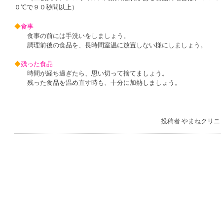
０℃で９０秒間以上）
◆
食事
食事の前には手洗いをしましょう。
調理前後の食品を、長時間室温に放置しない様にしましょう。
◆
残った食品
時間が経ち過ぎたら、思い切って捨てましょう。
残った食品を温め直す時も、十分に加熱しましょう。
投稿者
やまねクリニ