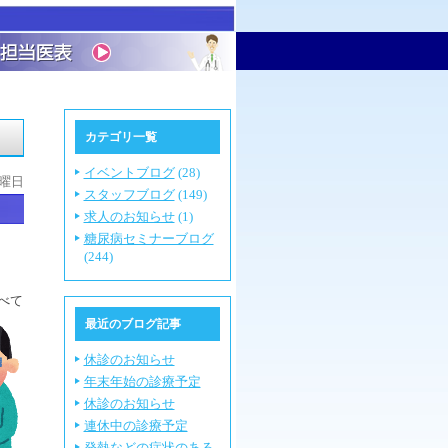
カテゴリ一覧
イベントブログ
(28)
木曜日
スタッフブログ
(149)
求人のお知らせ
(1)
糖尿病セミナーブログ
(244)
べて
最近のブログ記事
休診のお知らせ
年末年始の診療予定
休診のお知らせ
連休中の診療予定
発熱などの症状のある