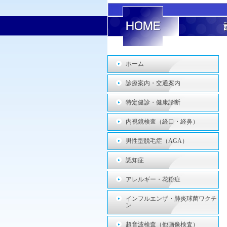
ホーム
診療案内・交通案内
特定健診・健康診断
内視鏡検査（経口・経鼻）
男性型脱毛症（AGA）
認知症
アレルギー・花粉症
インフルエンザ・肺炎球菌ワクチ
ン
超音波検査（他画像検査）