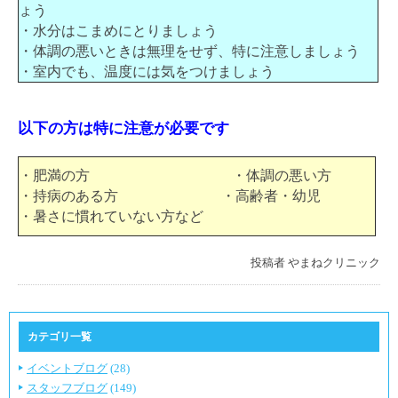
ょう
・水分はこまめにとりましょう
・体調の悪いときは無理をせず、特に注意しましょう
・室内でも、温度には気をつけましょう
以下の方は特に注意が必要です
・肥満の方 ・体調の悪い方
・持病のある方 ・高齢者・幼児
・暑さに慣れていない方など
投稿者
やまねクリニック
カテゴリ一覧
イベントブログ
(28)
スタッフブログ
(149)