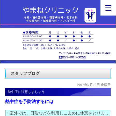
スタッフブログ
2013年7月19日 金曜日
熱中症に注意しましょう
熱中症を予防法するには
・室外では、日陰などを利用しこまめに休憩をとりまし