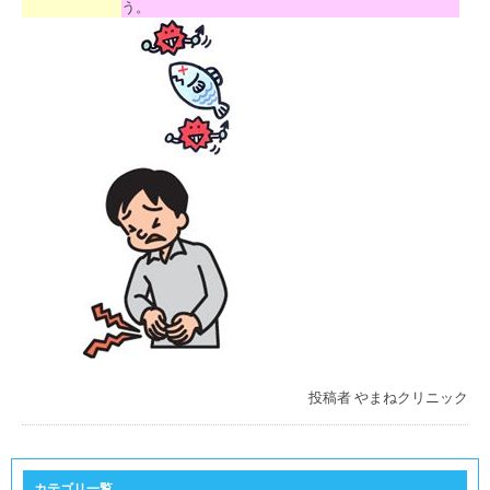
う。
投稿者
やまねクリニック
カテゴリ一覧