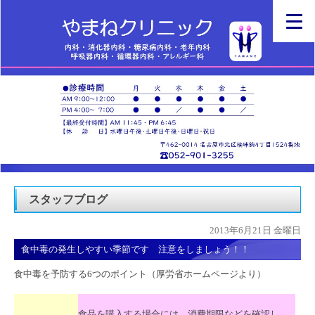
スタッフブログ
2013年6月21日 金曜日
食中毒の発生しやすい季節です 注意をしましょう！！
食中毒を予防する6つのポイント（厚労省ホームページより）
食品を購入する場合には、消費期限などを確認し、