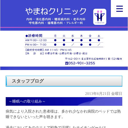
スタッフブログ
2013年6月21日 金曜日
～睡眠への取り組み～
病気により入院された患者様は、多かれ少なかれ病院のベッドでは熟
睡できないといった声を聴きます。
過去においてあのクリミア戦争で活躍したナイチンゲールは、