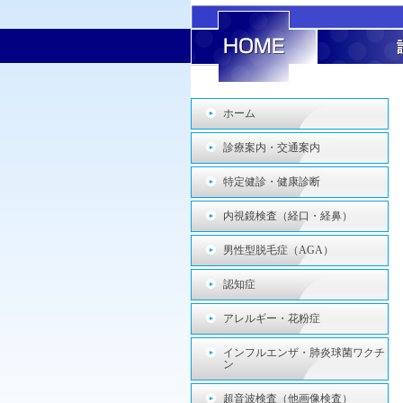
ホーム
診療案内・交通案内
特定健診・健康診断
内視鏡検査（経口・経鼻）
男性型脱毛症（AGA）
認知症
アレルギー・花粉症
インフルエンザ・肺炎球菌ワクチ
ン
超音波検査（他画像検査）