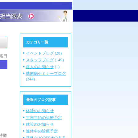
カテゴリ一覧
イベントブログ
(28)
火曜日
スタッフブログ
(149)
求人のお知らせ
(1)
糖尿病セミナーブログ
(244)
最近のブログ記事
休診のお知らせ
年末年始の診療予定
休診のお知らせ
連休中の診療予定
特徴
発熱などの症状のある