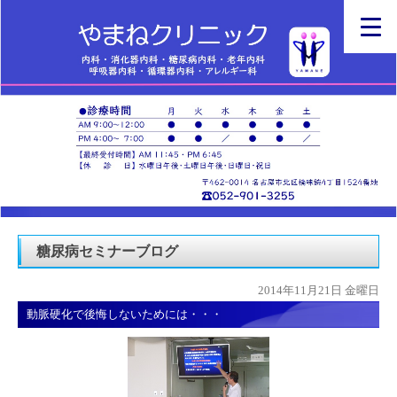
糖尿病セミナーブログ
2014年11月21日 金曜日
動脈硬化で後悔しないためには・・・