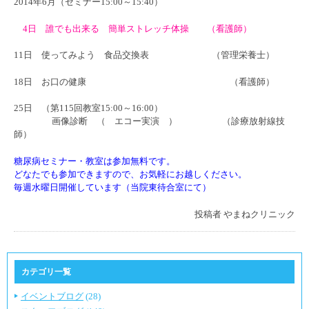
2014年6月（セミナー15:00～15:40）
4日 誰でも出来る 簡単ストレッチ体操 （看護師）
11日 使ってみよう 食品交換表 （管理栄養士）
18日 お口の健康 （看護師）
25日 （第115回教室15:00～16:00）
画像診断 （ エコー実演 ） （診療放射線技
師）
糖尿病セミナー・教室は参加無料です。
どなたでも参加できますので、お気軽にお越しください。
毎週水曜日開催しています（当院東待合室にて）
投稿者
やまねクリニック
カテゴリ一覧
イベントブログ
(28)