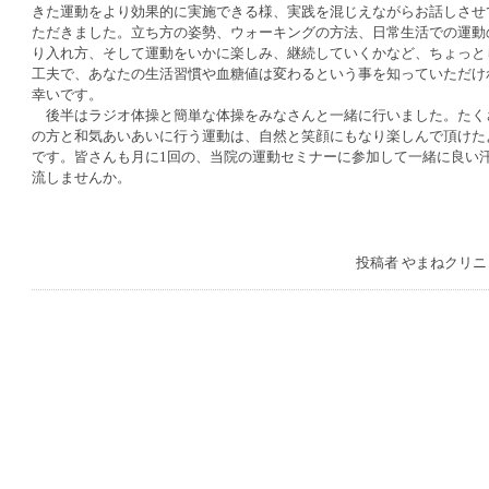
きた運動をより効果的に実施できる様、実践を混じえながらお話しさせ
ただきました。立ち方の姿勢、ウォーキングの方法、日常生活での運動
り入れ方、そして運動をいかに楽しみ、継続していくかなど、ちょっと
工夫で、あなたの生活習慣や血糖値は変わるという事を知っていただけ
幸いです。
後半はラジオ体操と簡単な体操をみなさんと一緒に行いました。たく
の方と和気あいあいに行う運動は、自然と笑顔にもなり楽しんで頂けた
です。皆さんも月に1回の、当院の運動セミナーに参加して一緒に良い
流しませんか。
投稿者
やまねクリニ