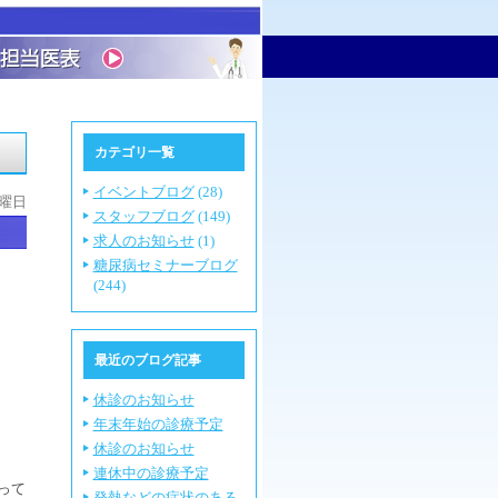
カテゴリ一覧
イベントブログ
(28)
水曜日
スタッフブログ
(149)
求人のお知らせ
(1)
糖尿病セミナーブログ
(244)
最近のブログ記事
休診のお知らせ
年末年始の診療予定
休診のお知らせ
連休中の診療予定
って
発熱などの症状のある