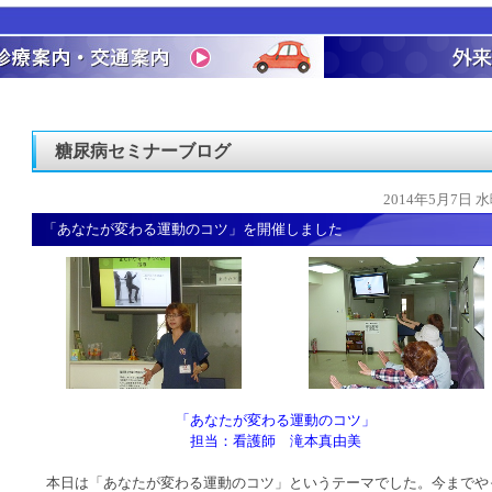
糖尿病セミナーブログ
2014年5月7日 
「あなたが変わる運動のコツ」を開催しました
「あなたが変わる運動のコツ」
担当：看護師 滝本真由美
本日は「あなたが変わる運動のコツ」というテーマでした。今までや