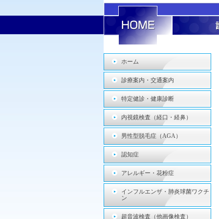
ホーム
診療案内・交通案内
特定健診・健康診断
内視鏡検査（経口・経鼻）
男性型脱毛症（AGA）
認知症
アレルギー・花粉症
インフルエンザ・肺炎球菌ワクチ
ン
超音波検査（他画像検査）