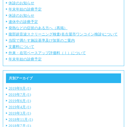
休診のお知らせ
年末年始の診療予定
休診のお知らせ
連休中の診療予定
発熱などの症状のある方へ（再掲）
腹部超音波スクリーニング検査(名古屋市ワンコイン検診)について
当院で満たす施設基準及び加算のご案内
文書料について
外来・在宅ベースアップ評価料（Ⅰ）について
年末年始の診療予定
月別アーカイブ
2019年9月 (1)
2019年7月 (1)
2019年6月 (1)
2019年4月 (1)
2019年3月 (1)
2018年11月 (1)
2018年7月 (1)