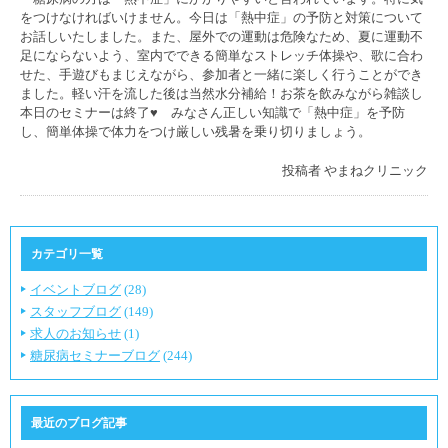
をつけなければいけません。今日は「熱中症」の予防と対策について
お話しいたしました。また、屋外での運動は危険なため、夏に運動不
足にならないよう、室内でできる簡単なストレッチ体操や、歌に合わ
せた、手遊びもまじえながら、参加者と一緒に楽しく行うことができ
ました。軽い汗を流した後は当然水分補給！お茶を飲みながら雑談し
本日のセミナーは終了♥ みなさん正しい知識で「熱中症」を予防
し、簡単体操で体力をつけ厳しい残暑を乗り切りましょう。
投稿者
やまねクリニック
カテゴリ一覧
イベントブログ
(28)
スタッフブログ
(149)
求人のお知らせ
(1)
糖尿病セミナーブログ
(244)
最近のブログ記事