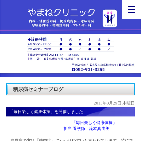
糖尿病セミナーブログ
2013年8月29日 木曜日
「毎日楽しく健康体操」を開催しました
「毎日楽しく健康体操」
担当 看護師 滝本真由美
糖尿病の方は「熱中症」にかかりやすいと言われています。特に気