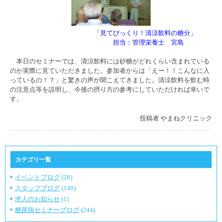
「見てびっくり！清涼飲料の糖分」
担当：管理栄養士 宮島
本日のセミナーでは、清涼飲料には砂糖がどれくらい含まれている
のか実際に見ていただきました。参加者からは「えー！！こんなに入
っているの！？」と驚きの声が聞こえてきました。清涼飲料を飲む時
の注意点等を説明し、今後の摂り方の参考にしていただければ幸いで
す。
投稿者
やまねクリニック
カテゴリ一覧
イベントブログ
(28)
スタッフブログ
(149)
求人のお知らせ
(1)
糖尿病セミナーブログ
(244)