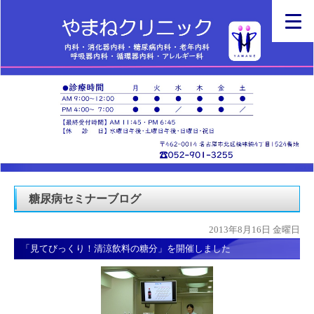
糖尿病セミナーブログ
2013年8月16日 金曜日
「見てびっくり！清涼飲料の糖分」を開催しました