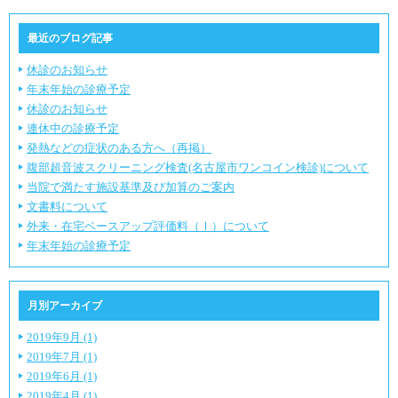
最近のブログ記事
休診のお知らせ
年末年始の診療予定
休診のお知らせ
連休中の診療予定
発熱などの症状のある方へ（再掲）
腹部超音波スクリーニング検査(名古屋市ワンコイン検診)について
当院で満たす施設基準及び加算のご案内
文書料について
外来・在宅ベースアップ評価料（Ⅰ）について
年末年始の診療予定
月別アーカイブ
2019年9月 (1)
2019年7月 (1)
2019年6月 (1)
2019年4月 (1)