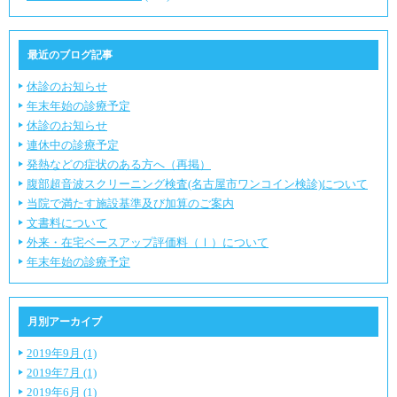
最近のブログ記事
休診のお知らせ
年末年始の診療予定
休診のお知らせ
連休中の診療予定
発熱などの症状のある方へ（再掲）
腹部超音波スクリーニング検査(名古屋市ワンコイン検診)について
当院で満たす施設基準及び加算のご案内
文書料について
外来・在宅ベースアップ評価料（Ⅰ）について
年末年始の診療予定
月別アーカイブ
2019年9月 (1)
2019年7月 (1)
2019年6月 (1)