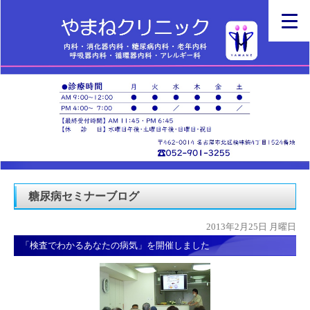
糖尿病セミナーブログ
2013年2月25日 月曜日
「検査でわかるあなたの病気」を開催しました