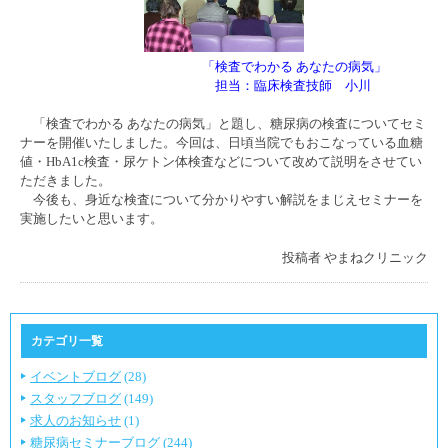
「検査でわかる あなたの病気」
担当：臨床検査技師 小川
「検査でわかる あなたの病気」と題し、糖尿病の検査についてセミ
ナーを開催いたしました。今回は、日頃当院でもおこなっている血糖
値・HbA1c検査・尿ケトン体検査などについて改めて説明をさせてい
ただきました。
今後も、身近な検査について分かりやすい解説をまじえセミナーを
実施したいと思います。
投稿者
やまねクリニック
カテゴリ一覧
イベントブログ
(28)
スタッフブログ
(149)
求人のお知らせ
(1)
糖尿病セミナーブログ
(244)