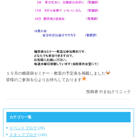
１０月の糖尿病セミナー・教室の予定表を掲載しました
皆様のご参加を心よりお待ちしております
投稿者
やまねクリニック
カテゴリ一覧
イベントブログ
(28)
スタッフブログ
(149)