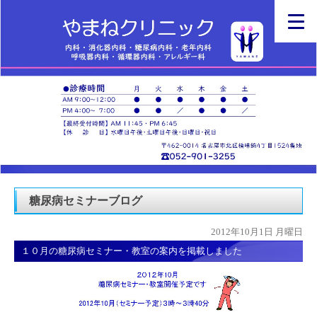
糖尿病セミナーブログ
2012年10月1日 月曜日
１０月の糖尿病セミナー・教室の案内を掲載しました