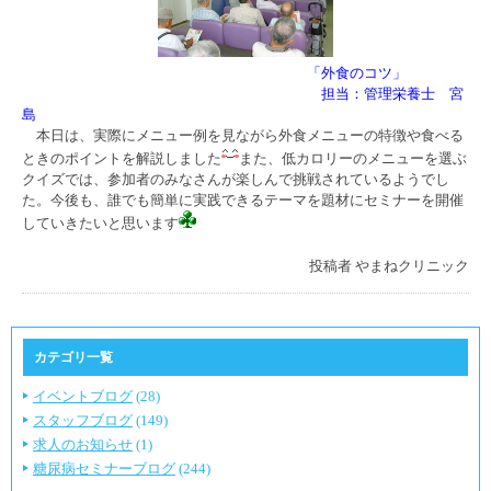
「外食のコツ」
担当：管理栄養士 宮
島
本日は、実際にメニュー例を見ながら外食メニューの特徴や食べる
ときのポイントを解説しました
また、低カロリーのメニューを選ぶ
クイズでは、参加者のみなさんが楽しんで挑戦されているようでし
た。今後も、誰でも簡単に実践できるテーマを題材にセミナーを開催
していきたいと思います
投稿者
やまねクリニック
カテゴリ一覧
イベントブログ
(28)
スタッフブログ
(149)
求人のお知らせ
(1)
糖尿病セミナーブログ
(244)