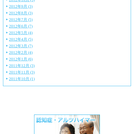
2012年9月 (3)
2012年8月 (3)
2012年7月 (5)
2012年6月 (7)
2012年5月 (4)
2012年4月 (5)
2012年3月 (7)
2012年2月 (4)
2012年1月 (6)
2011年12月 (3)
2011年11月 (3)
2011年10月 (1)