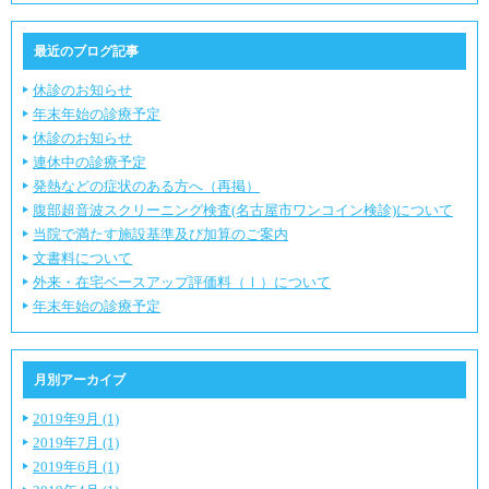
最近のブログ記事
休診のお知らせ
年末年始の診療予定
休診のお知らせ
連休中の診療予定
発熱などの症状のある方へ（再掲）
腹部超音波スクリーニング検査(名古屋市ワンコイン検診)について
当院で満たす施設基準及び加算のご案内
文書料について
外来・在宅ベースアップ評価料（Ⅰ）について
年末年始の診療予定
月別アーカイブ
2019年9月 (1)
2019年7月 (1)
2019年6月 (1)