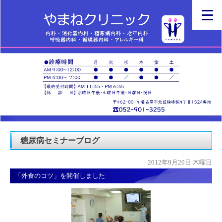
糖尿病セミナーブログ
2012年9月20日 木曜日
「外食のコツ」を開催しました