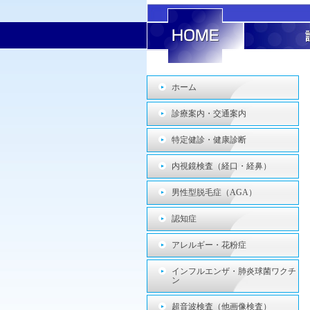
ホーム
診療案内・交通案内
特定健診・健康診断
内視鏡検査（経口・経鼻）
男性型脱毛症（AGA）
認知症
アレルギー・花粉症
インフルエンザ・肺炎球菌ワクチ
ン
超音波検査（他画像検査）