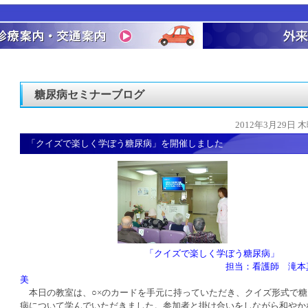
糖尿病セミナーブログ
2012年3月29日 
「クイズで楽しく学ぼう糖尿病」を開催しました
「クイズで楽しく学ぼう糖尿病」
担当：看護師 滝本真
美
本日の教室は、○×のカードを手元に持っていただき、クイズ形式で糖
病について学んでいただきました。参加者と掛け合いをしながら和やか