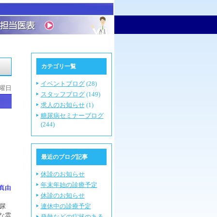
カテゴリ一覧
イベントブログ
(28)
木曜日
スタッフブログ
(149)
求人のお知らせ
(1)
糖尿病セミナーブログ
(244)
最近のブログ記事
休診のお知らせ
年末年始の診療予定
由
休診のお知らせ
尿
連休中の診療予定
な雰
発熱などの症状のある